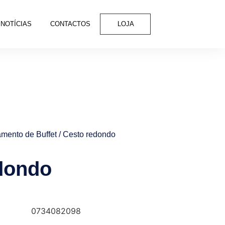
NOTÍCIAS
CONTACTOS
LOJA
mento de Buffet
/ Cesto redondo
dondo
0734082098