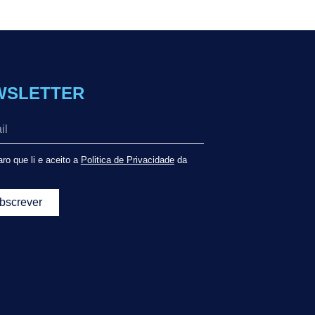
WSLETTER
ro que li e aceito a
Politica de Privacidade
da
bscrever