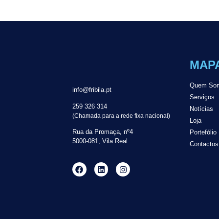
MAPA
Quem So
info@fribila.pt
Serviços
259 326 314
Notícias
(Chamada para a rede fixa nacional)
Loja
Rua da Promaça, nº4
Portefólio
5000-081, Vila Real
Contactos