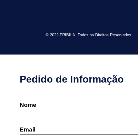
© 2022 FRIBILA. Todos os Direitos Reservados.
Pedido de Informação
Nome
Email