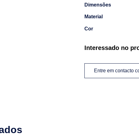
Dimensões
Material
Cor
Interessado no pr
Entre em contacto 
nados