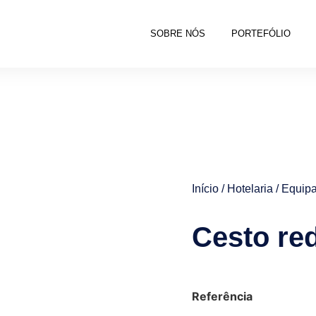
SOBRE NÓS
PORTEFÓLIO
Início
/
Hotelaria
/
Equipa
Cesto re
Referência