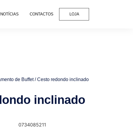
NOTÍCIAS
CONTACTOS
LOJA
mento de Buffet
/ Cesto redondo inclinado
dondo inclinado
0734085211