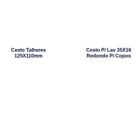
Cesto Talheres
Cesto P/ Lav 35X16
125X110mm
Redondo P/ Copos