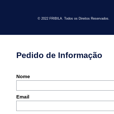
© 2022 FRIBILA. Todos os Direitos Reservados.
Pedido de Informação
Nome
Email