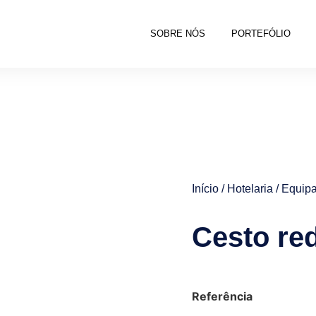
SOBRE NÓS
PORTEFÓLIO
Início
/
Hotelaria
/
Equipa
Cesto re
Referência