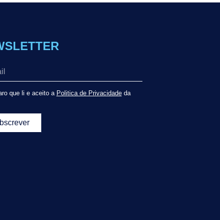
WSLETTER
ro que li e aceito a
Politica de Privacidade
da
bscrever