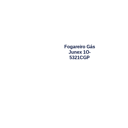
Fogareiro Gás
Junex 1O-
5321CGP