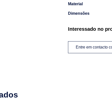
Material
Dimensões
Interessado no pr
Entre em contacto 
nados