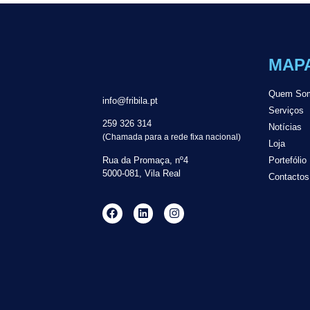
MAPA
Quem So
info@fribila.pt
Serviços
259 326 314
Notícias
(Chamada para a rede fixa nacional)
Loja
Rua da Promaça, nº4
Portefólio
5000-081, Vila Real
Contactos