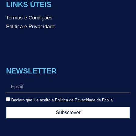
LINKS ÚTEIS
Termos e Condições
Politica e Privacidade
NEWSLETTER
Declaro que li e aceito a
Politica de Privacidade
da Fribila
Subscrever