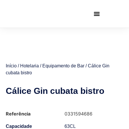
Início
/
Hotelaria
/
Equipamento de Bar
/ Cálice Gin
cubata bistro
Cálice Gin cubata bistro
Referência
0331594686
Capacidade
63CL