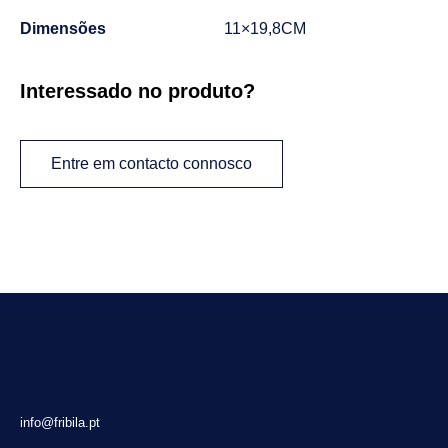
Dimensões
11×19,8CM
Interessado no produto?
Entre em contacto connosco
info@fribila.pt