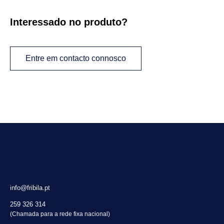
Interessado no produto?
Entre em contacto connosco
info@fribila.pt
259 326 314
(Chamada para a rede fixa nacional)