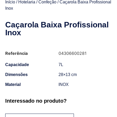
Início
/
Hotelaria
/
Confeção
/ Caçarola Baixa Profissional
Inox
Caçarola Baixa Profissional
Inox
Referência
04306600281
Capacidade
7L
Dimensões
28×13 cm
Material
INOX
Interessado no produto?