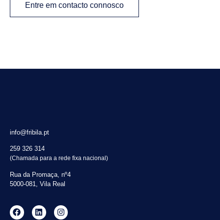
Entre em contacto connosco
info@fribila.pt
259 326 314
(Chamada para a rede fixa nacional)
Rua da Promaça, nº4
5000-081, Vila Real