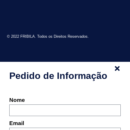
© 2022 FRIBILA. Todos os Direitos Reservados.
Pedido de Informação
Nome
Email