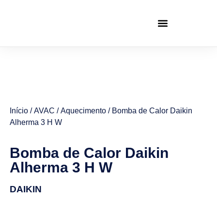
Início
/
AVAC
/
Aquecimento
/ Bomba de Calor Daikin
Alherma 3 H W
Bomba de Calor Daikin
Alherma 3 H W
DAIKIN