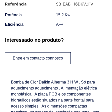
Referência
SB-EABH16D6V_11V
Potência
15.2 Kw
Eficiência
A++
Interessado no produto?
Entre em contacto connosco
Bomba de Clor Daikin Alherma 3 H W . Só para
aquecimento aquecimento . Alimentação elétrica
monofásica . A placa PCB e os componentes
hidráulicos estão situados na parte frontal para
acesso simples . As dimensões compactas