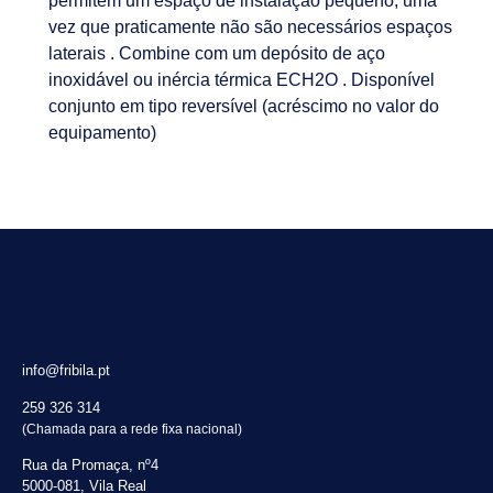
permitem um espaço de instalação pequeno, uma
vez que praticamente não são necessários espaços
laterais . Combine com um depósito de aço
inoxidável ou inércia térmica ECH2O .
Disponível
conjunto em tipo reversível (acréscimo no valor do
equipamento)
info@fribila.pt
259 326 314
(Chamada para a rede fixa nacional)
Rua da Promaça, nº4
5000-081, Vila Real