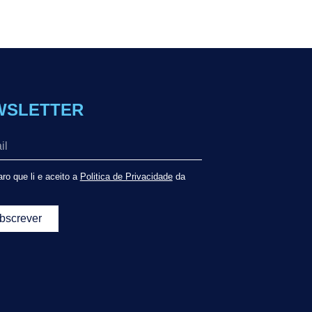
WSLETTER
ro que li e aceito a
Politica de Privacidade
da
bscrever