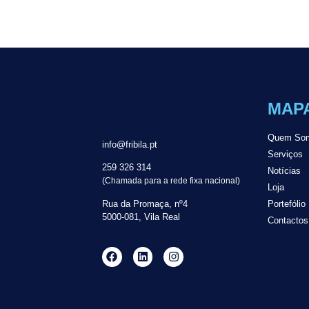
MAPA
Quem So
info@fribila.pt
Serviços
259 326 314
Notícias
(Chamada para a rede fixa nacional)
Loja
Rua da Promaça, nº4
Portefólio
5000-081, Vila Real
Contactos