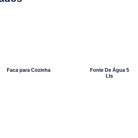
Faca para Cozinha
Fonte De Água 5
Lts