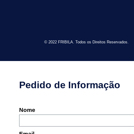
© 2022 FRIBILA. Todos os Direitos Reservados.
Pedido de Informação
Nome
Email