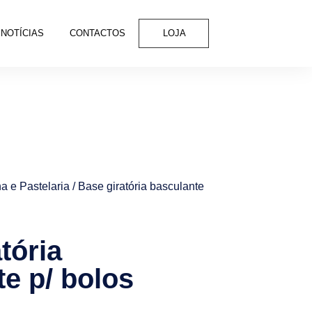
NOTÍCIAS
CONTACTOS
LOJA
a e Pastelaria
/ Base giratória basculante
tória
e p/ bolos