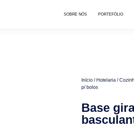
SOBRE NÓS
PORTEFÓLIO
Início
/
Hotelaria
/
Cozinh
p/ bolos
Base gira
basculant