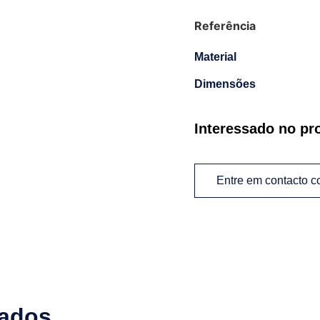
Referência
Material
Dimensões
Interessado no pr
Entre em contacto 
nados