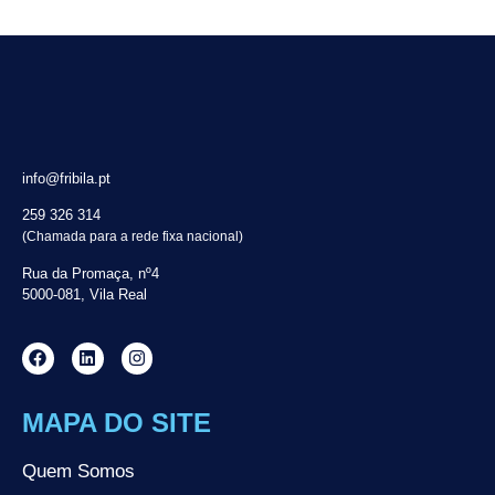
info@fribila.pt
259 326 314
(Chamada para a rede fixa nacional)
Rua da Promaça, nº4
5000-081, Vila Real
MAPA DO SITE
Quem Somos