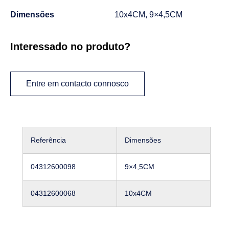
Dimensões
10x4CM, 9×4,5CM
Interessado no produto?
Entre em contacto connosco
Referência
Dimensões
04312600098
9×4,5CM
04312600068
10x4CM