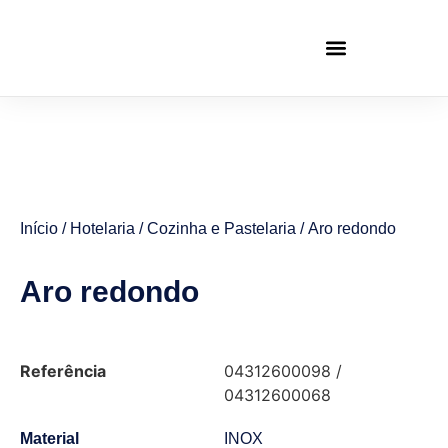
Início
/
Hotelaria
/
Cozinha e Pastelaria
/ Aro redondo
Aro redondo
Referência
04312600098 /
04312600068
Material
INOX