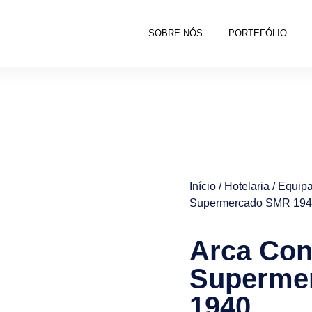
SOBRE NÓS
PORTEFÓLIO
Início
/
Hotelaria
/
Equipa
Supermercado SMR 19
Arca Con
Superme
1940