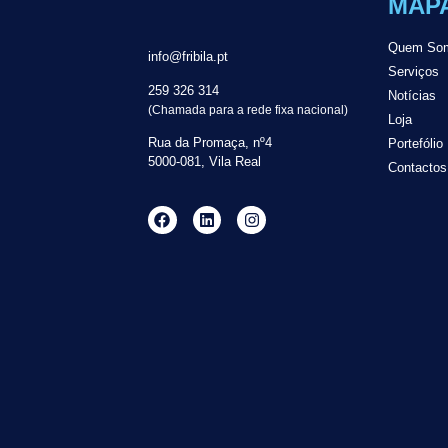
MAPA
Quem So
info@fribila.pt
Serviços
259 326 314
Notícias
(Chamada para a rede fixa nacional)
Loja
Rua da Promaça, nº4
Portefólio
5000-081, Vila Real
Contactos