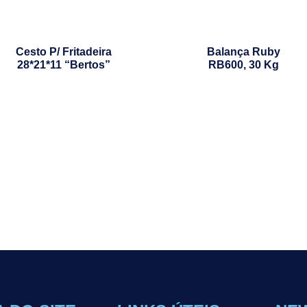
Cesto P/ Fritadeira
Balança Ruby
28*21*11 “Bertos”
RB600, 30 Kg