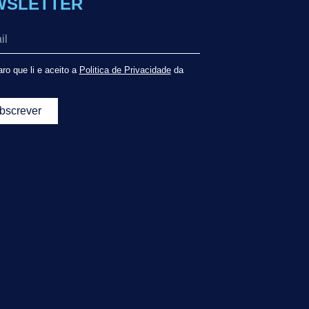
WSLETTER
ro que li e aceito a
Politica de Privacidade
da
bscrever