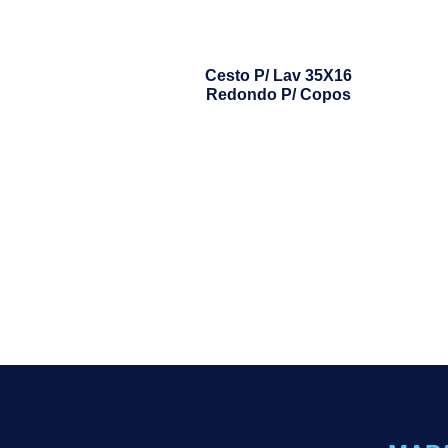
Cesto P/ Lav 35X16
Redondo P/ Copos