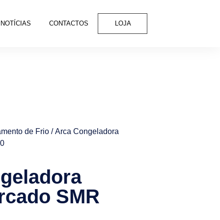
NOTÍCIAS
CONTACTOS
LOJA
mento de Frio
/ Arca Congeladora
40
geladora
rcado SMR