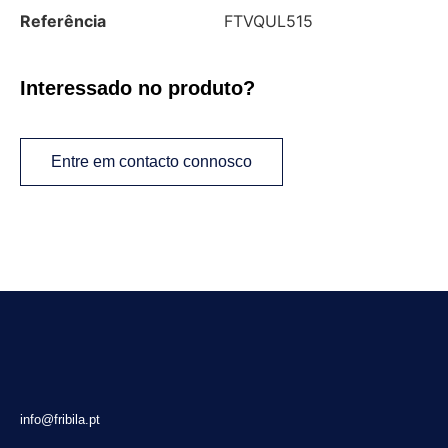
Referência
FTVQUL515
Interessado no produto?
Entre em contacto connosco
info@fribila.pt