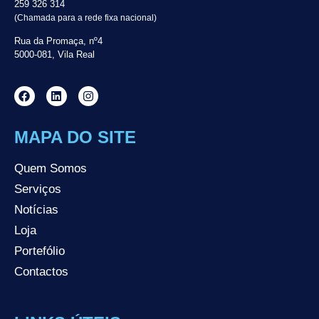
259 326 314
(Chamada para a rede fixa nacional)
Rua da Promaça, nº4
5000-081, Vila Real
MAPA DO SITE
Quem Somos
Serviços
Notícias
Loja
Portefólio
Contactos