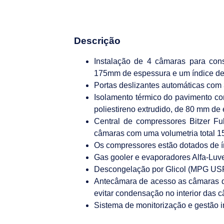
Descrição
Instalação de 4 câmaras para co
175mm de espessura e um índice de 
Portas deslizantes automáticas com
Isolamento térmico do pavimento com
poliestireno extrudido, de 80 mm de
Central de compressores Bitzer F
câmaras com uma volumetria total 
Os compressores estão dotados de 
Gas gooler e evaporadores Alfa-Luv
Descongelação por Glicol (MPG USP
Antecâmara de acesso as câmaras d
evitar condensação no interior das 
Sistema de monitorização e gestão i