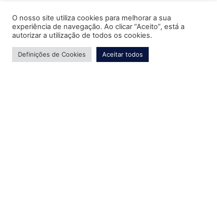
O nosso site utiliza cookies para melhorar a sua
experiência de navegação. Ao clicar “Aceito”, está a
autorizar a utilização de todos os cookies.
Definições de Cookies
Aceitar todos
Ano
2024
Cliente
Apartamento Araucária