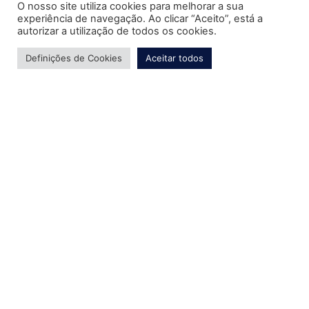
O nosso site utiliza cookies para melhorar a sua
experiência de navegação. Ao clicar “Aceito”, está a
autorizar a utilização de todos os cookies.
Definições de Cookies
Aceitar todos
Ano
2025
Cliente
Lar de Santo António
Serviço