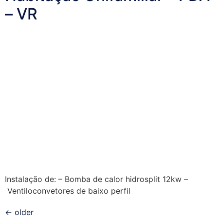
– VR
Instalação de: – Bomba de calor hidrosplit 12kw –
Ventiloconvetores de baixo perfil
←
older