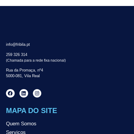
info@fribila.pt
259 326 314
(Chamada para a rede fixa nacional)
Rua da Promaça, nº4
5000-081, Vila Real
MAPA DO SITE
Quem Somos
Serviços